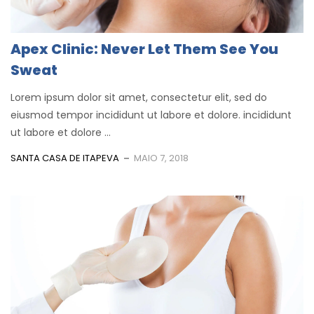
Apex Clinic: Never Let Them See You
Sweat
Lorem ipsum dolor sit amet, consectetur elit, sed do
eiusmod tempor incididunt ut labore et dolore. incididunt
ut labore et dolore ...
SANTA CASA DE ITAPEVA
MAIO 7, 2018