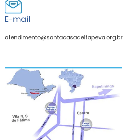
E-mail
atendimento@santacasadeitapeva.org.br