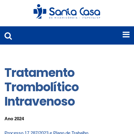
Tratamento
Trombolítico
Intravenoso
Ano 2024
Processo 17.287/2023 e Plano de Trabalho