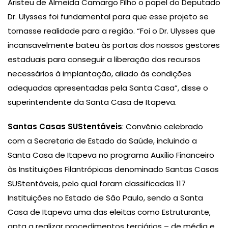
Aristeu de Almeida Camargo Filho o papel do Deputado
Dr. Ulysses foi fundamental para que esse projeto se
tornasse realidade para a região. “Foi o Dr. Ulysses que
incansavelmente bateu às portas dos nossos gestores
estaduais para conseguir a liberação dos recursos
necessários à implantação, aliado às condições
adequadas apresentadas pela Santa Casa”, disse o
superintendente da Santa Casa de Itapeva.
Santas Casas SUStentáveis
: Convênio celebrado
com a Secretaria de Estado da Saúde, incluindo a
Santa Casa de Itapeva no programa Auxílio Financeiro
às Instituições Filantrópicas denominado Santas Casas
SUStentáveis, pelo qual foram classificadas 117
Instituições no Estado de São Paulo, sendo a Santa
Casa de Itapeva uma das eleitas como Estruturante,
apta a realizar procedimentos terciários – de média e