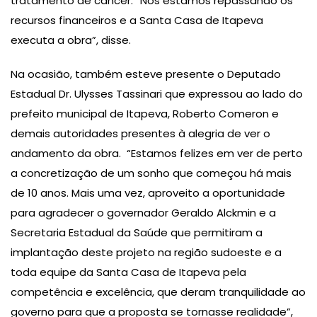
tratamento de câncer. “Nós estamos repassando os
recursos financeiros e a Santa Casa de Itapeva
executa a obra”, disse.
Na ocasião, também esteve presente o Deputado
Estadual Dr. Ulysses Tassinari que expressou ao lado do
prefeito municipal de Itapeva, Roberto Comeron e
demais autoridades presentes à alegria de ver o
andamento da obra. “Estamos felizes em ver de perto
a concretização de um sonho que começou há mais
de 10 anos. Mais uma vez, aproveito a oportunidade
para agradecer o governador Geraldo Alckmin e a
Secretaria Estadual da Saúde que permitiram a
implantação deste projeto na região sudoeste e a
toda equipe da Santa Casa de Itapeva pela
competência e excelência, que deram tranquilidade ao
governo para que a proposta se tornasse realidade”,