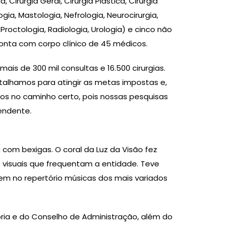
irurgia Geral, Cirurgia Plástica, Cirurgia
gia, Mastologia, Nefrologia, Neurocirurgia,
Proctologia, Radiologia, Urologia) e cinco não
conta com corpo clínico de 45 médicos.
s de 300 mil consultas e 16.500 cirurgias.
talhamos para atingir as metas impostas e,
os no caminho certo, pois nossas pesquisas
tendente.
 com bexigas. O coral da Luz da Visão fez
 visuais que frequentam a entidade. Teve
tem no repertório músicas dos mais variados
ria e do Conselho de Administração, além do