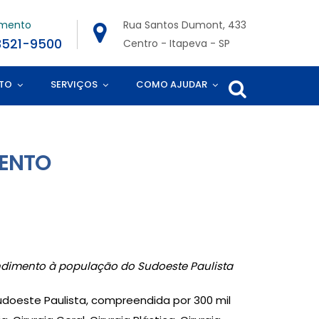
imento
Rua Santos Dumont, 433
3521-9500
Centro - Itapeva - SP
TO
SERVIÇOS
COMO AJUDAR
MENTO
ndimento à população do Sudoeste Paulista
udoeste Paulista, compreendida por 300 mil