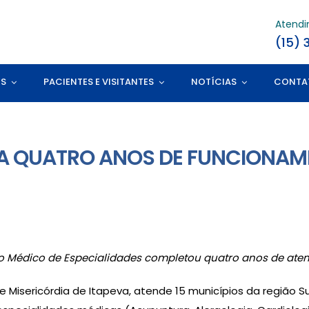
Atend
(15) 
ES
PACIENTES E VISITANTES
NOTÍCIAS
CONTA
A QUATRO ANOS DE FUNCIONA
io Médico de Especialidades completou quatro anos de ate
 Misericórdia de Itapeva, atende 15 municípios da região S