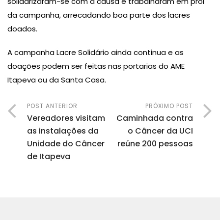
solidarizaram-se com a causa e trabalharam em prol
da campanha, arrecadando boa parte dos lacres
doados.
A campanha Lacre Solidário ainda continua e as
doações podem ser feitas nas portarias do AME
Itapeva ou da Santa Casa.
POST ANTERIOR
PRÓXIMO POST
Vereadores visitam
Caminhada contra
as instalações da
o Câncer da UCI
Unidade do Câncer
reúne 200 pessoas
de Itapeva