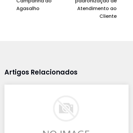
Campanha do
padronização de
Agasalho
Atendimento ao
Cliente
Artigos Relacionados