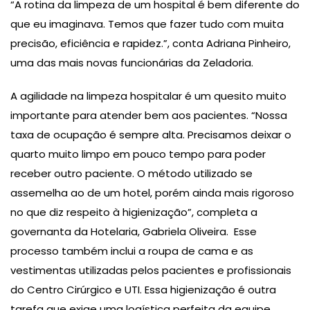
“A rotina da limpeza de um hospital é bem diferente do
que eu imaginava. Temos que fazer tudo com muita
precisão, eficiência e rapidez.”, conta Adriana Pinheiro,
uma das mais novas funcionárias da Zeladoria.
A agilidade na limpeza hospitalar é um quesito muito
importante para atender bem aos pacientes. “Nossa
taxa de ocupação é sempre alta. Precisamos deixar o
quarto muito limpo em pouco tempo para poder
receber outro paciente. O método utilizado se
assemelha ao de um hotel, porém ainda mais rigoroso
no que diz respeito à higienização”, completa a
governanta da Hotelaria, Gabriela Oliveira. Esse
processo também inclui a roupa de cama e as
vestimentas utilizadas pelos pacientes e profissionais
do Centro Cirúrgico e UTI. Essa higienização é outra
tarefa que exige uma logística perfeita da equipe,