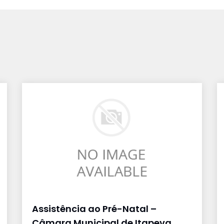
Assistência ao Pré-Natal –
Câmara Municipal de Itapeva