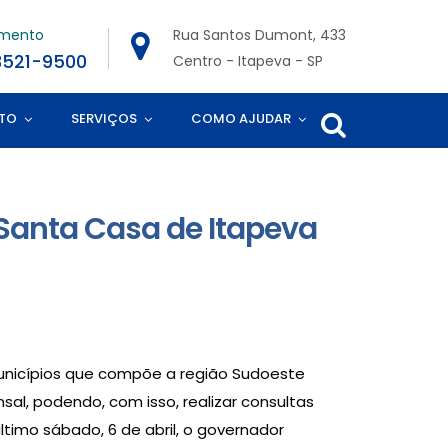
imento
Rua Santos Dumont, 433
3521-9500
Centro - Itapeva - SP
TO
SERVIÇOS
COMO AJUDAR
 Santa Casa de Itapeva
unicípios que compõe a região Sudoeste
al, podendo, com isso, realizar consultas
último sábado, 6 de abril, o governador