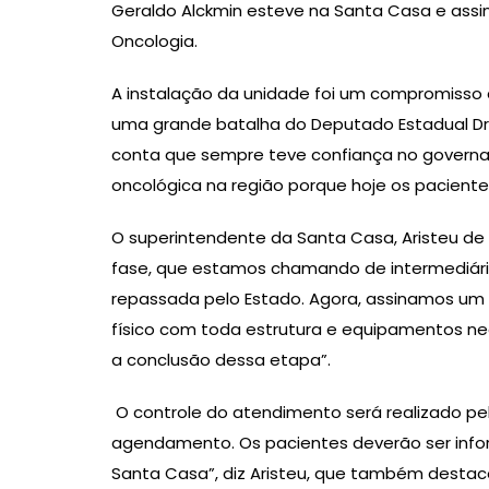
Geraldo Alckmin esteve na Santa Casa e assi
Oncologia.
A instalação da unidade foi um compromisso 
uma grande batalha do Deputado Estadual Dr.
conta que sempre teve confiança no governado
oncológica na região porque hoje os pacientes
O superintendente da Santa Casa, Aristeu de 
fase, que estamos chamando de intermediária
repassada pelo Estado. Agora, assinamos um 
físico com toda estrutura e equipamentos n
a conclusão dessa etapa”.
O controle do atendimento será realizado pel
agendamento. Os pacientes deverão ser info
Santa Casa”, diz Aristeu, que também destaco