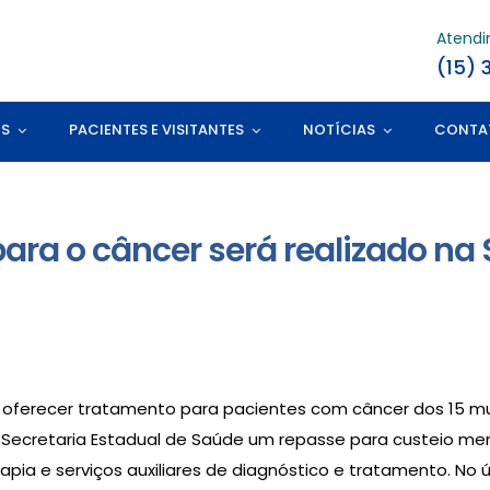
Atend
(15) 
ES
PACIENTES E VISITANTES
NOTÍCIAS
CONTA
ara o câncer será realizado na
a oferecer tratamento para pacientes com câncer dos 15 m
 Secretaria Estadual de Saúde um repasse para custeio mens
rapia e serviços auxiliares de diagnóstico e tratamento. No 