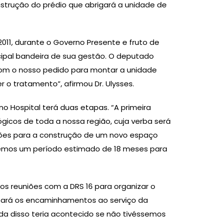
strução do prédio que abrigará a unidade de
11, durante o Governo Presente e fruto de
cipal bandeira de sua gestão. O deputado
 com o nosso pedido para montar a unidade
 o tratamento”, afirmou Dr. Ulysses.
o Hospital terá duas etapas. “A primeira
icos de toda a nossa região, cuja verba será
hões para a construção de um novo espaço
remos um período estimado de 18 meses para
os reuniões com a DRS 16 para organizar o
 fará os encaminhamentos ao serviço da
da disso teria acontecido se não tivéssemos