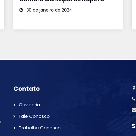
30 de janeiro de 2024
Contato
Ouvidoria
.
Fale Conosco
r
S
Trabalhe Conosco