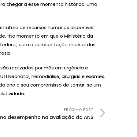
ara chegar a esse momento histórico. Uma
rutura de recursos humanos disponível.
úde. “No momento em que o Ministério da
ra federal, com a apresentação mensal das
Casa.
ão realizados por mês em urgência e
, UTI Neonatal, hemodiálise, cirurgias e exames.
 cada ano o seu compromisso de tornar-se um
lutividade.
PRÓXIMO POST
imo desempenho na avaliação da ANS