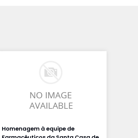
Homenagem à equipe de
Farmacêuticos da Santa Casa de