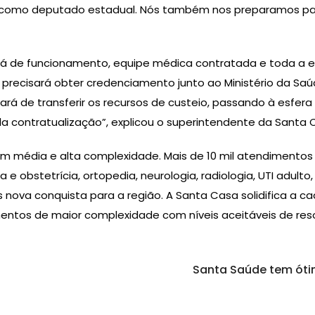
ses, como deputado estadual. Nós também nos preparamos p
e funcionamento, equipe médica contratada e toda a est
precisará obter credenciamento junto ao Ministério da Sa
ará de transferir os recursos de custeio, passando à esfe
la contratualização”, explicou o superintendente da Santa 
édia e alta complexidade. Mais de 10 mil atendimentos s
a e obstetrícia, ortopedia, neurologia, radiologia, UTI adulto
s nova conquista para a região. A Santa Casa solidifica a
entos de maior complexidade com níveis aceitáveis de reso
Santa Saúde tem ót