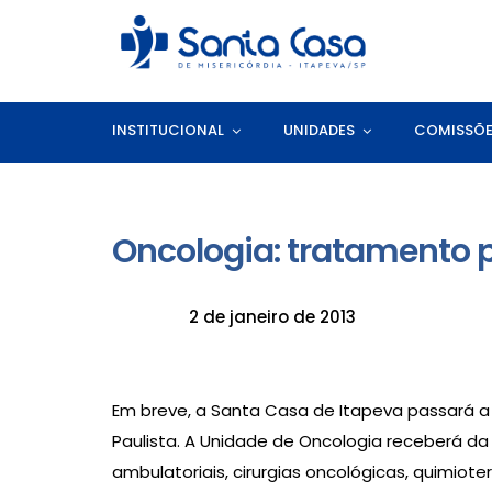
INSTITUCIONAL
UNIDADES
COMISSÕ
Oncologia: tratamento p
2 de janeiro de 2013
Em breve, a Santa Casa de Itapeva passará 
Paulista. A Unidade de Oncologia receberá da
ambulatoriais, cirurgias oncológicas, quimiote