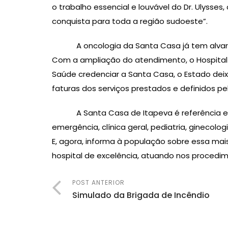
o trabalho essencial e louvável do Dr. Ulys
conquista para toda a região sudoeste”.
A oncologia da Santa Casa já tem alvará d
Com a ampliação do atendimento, o Hospital 
Saúde credenciar a Santa Casa, o Estado deix
faturas dos serviços prestados e definidos pe
A Santa Casa de Itapeva é referência em m
emergência, clínica geral, pediatria, ginecologi
E, agora, informa à população sobre essa mai
hospital de excelência, atuando nos procedim
POST ANTERIOR
Simulado da Brigada de Incêndio