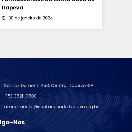
Itapeva
30 de janeiro de 2024
Santos Dumont, 433, Centro, Itapeva-SP
(15) 3521-9500
atendimento@santacasadeitapeva.org.br
iga-Nos