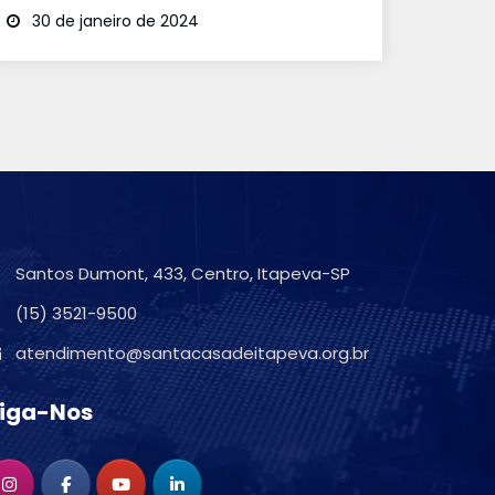
30 de janeiro de 2024
Santos Dumont, 433, Centro, Itapeva-SP
(15) 3521-9500
atendimento@santacasadeitapeva.org.br
iga-Nos