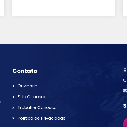
Contato
Ouvidoria
.
Fale Conosco
r
S
Trabalhe Conosco
Política de Privacidade