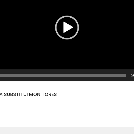
03
VA SUBSTITUI MONITORES