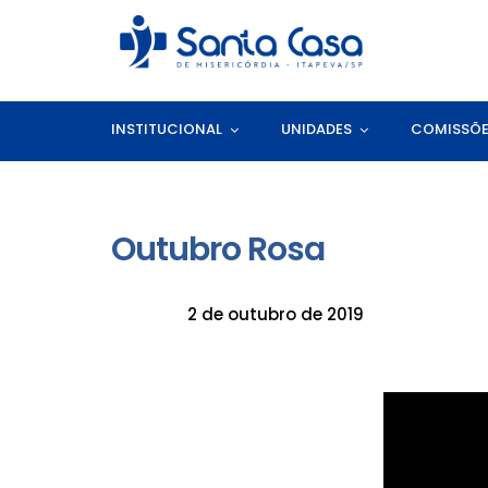
INSTITUCIONAL
UNIDADES
COMISSÕ
Outubro Rosa
2 de outubro de 2019
Tocador
de
vídeo