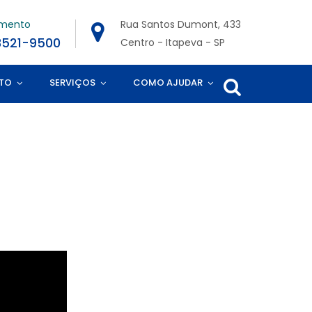
imento
Rua Santos Dumont, 433
3521-9500
Centro - Itapeva - SP
TO
SERVIÇOS
COMO AJUDAR