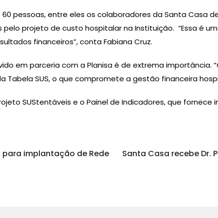
60 pessoas, entre eles os colaboradores da Santa Casa de
 pelo projeto de custo hospitalar na Instituição. “Essa é 
ultados financeiros”, conta Fabiana Cruz.
vido em parceria com a Planisa é de extrema importância.
 Tabela SUS, o que compromete a gestão financeira hospita
rojeto SUStentáveis e o Painel de Indicadores, que fornece 
o para implantação de Rede
Santa Casa recebe Dr. 