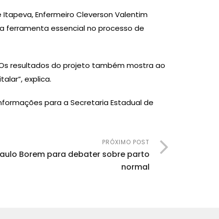
 Itapeva, Enfermeiro Cleverson Valentim
uma ferramenta essencial no processo de
 “Os resultados do projeto também mostra ao
lar”, explica.
informações para a Secretaria Estadual de
PRÓXIMO POST
Paulo Borem para debater sobre parto
normal