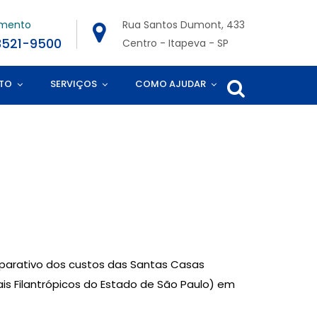
imento
Rua Santos Dumont, 433
3521-9500
Centro - Itapeva - SP
TO
SERVIÇOS
COMO AJUDAR
omparativo dos custos das Santas Casas
ais Filantrópicos do Estado de São Paulo) em