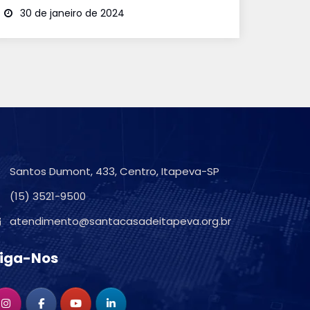
30 de janeiro de 2024
Santos Dumont, 433, Centro, Itapeva-SP
(15) 3521-9500
atendimento@santacasadeitapeva.org.br
iga-Nos