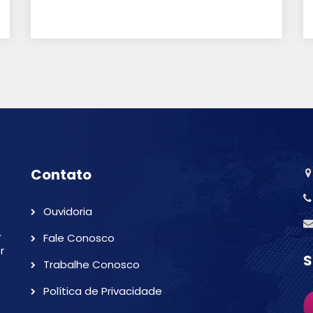
Contato
Ouvidoria
.
Fale Conosco
r
S
Trabalhe Conosco
Política de Privacidade