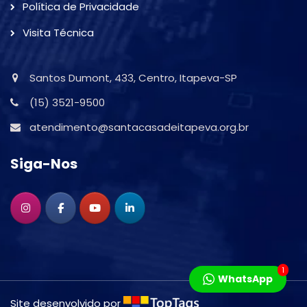
Política de Privacidade
Visita Técnica
Santos Dumont, 433, Centro, Itapeva-SP
(15) 3521-9500
atendimento@santacasadeitapeva.org.br
Siga-Nos
1
WhatsApp
Site desenvolvido por