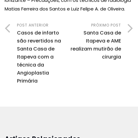
Ionizante – Precauções, com os técnicos de radiologia
Matias Ferreira dos Santos e Luiz Felipe A. de Oliveira.
POST ANTERIOR
PRÓXIMO POST
Casos de infarto
Santa Casa de
são revertidos na
Itapeva e AME
Santa Casa de
realizam mutirão de
Itapeva com a
cirurgia
técnica da
Angioplastia
Primária