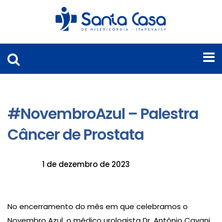
#NovembroAzul – Palestra
Câncer de Prostata
1 de dezembro de 2023
No encerramento do mês em que celebramos o
Novembro Azul, o médico urologista Dr. Antônio Cavani