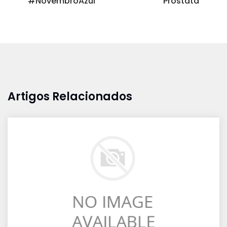
#NovembroAzul
Prostata
Artigos Relacionados