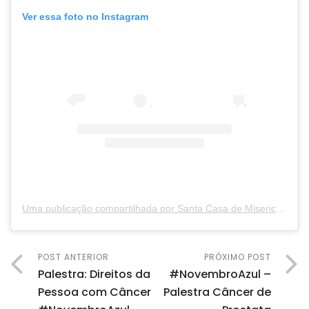
Ver essa foto no Instagram
Uma publicação compartilhada por Santa Casa de Misericórdia de Itapeva (@santacasaitapeva)
POST ANTERIOR
PRÓXIMO POST
Palestra: Direitos da
#NovembroAzul –
Pessoa com Câncer
Palestra Câncer de