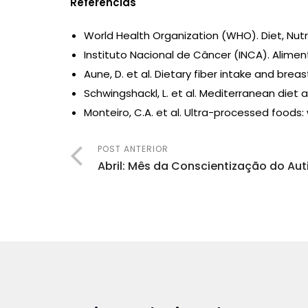
Referências
World Health Organization (WHO). Diet, Nutr
Instituto Nacional de Câncer (INCA). Alimen
Aune, D. et al. Dietary fiber intake and bre
Schwingshackl, L. et al. Mediterranean diet 
Monteiro, C.A. et al. Ultra-processed foods:
POST ANTERIOR
Abril: Mês da Conscientização do Au