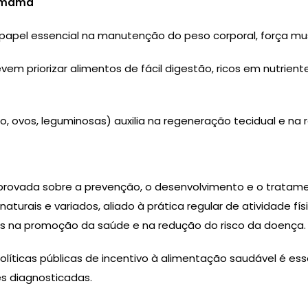
e mama
papel essencial na manutenção do peso corporal, força mu
vem priorizar alimentos de fácil digestão, ricos em nutrien
o, ovos, leguminosas) auxilia na regeneração tecidual e na
omprovada sobre a prevenção, o desenvolvimento e o trat
aturais e variados, aliado à prática regular de atividade f
es na promoção da saúde e na redução do risco da doença.
olíticas públicas de incentivo à alimentação saudável é ess
s diagnosticadas.