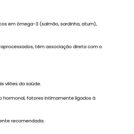
icos em ômega-3 (salmão, sardinha, atum),
ltraprocessados, têm associação direta com o
is vilões da saúde.
o hormonal, fatores intimamente ligados à
mente recomendada.