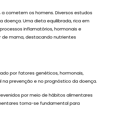
% a cometem os homens. Diversos estudos
doença. Uma dieta equilibrada, rica em
 processos inflamatórios, hormonais e
cer de mama, destacando nutrientes
ado por fatores genéticos, hormonais,
l na prevenção e no prognóstico da doença.
evenidos por meio de hábitos alimentares
limentares torna-se fundamental para