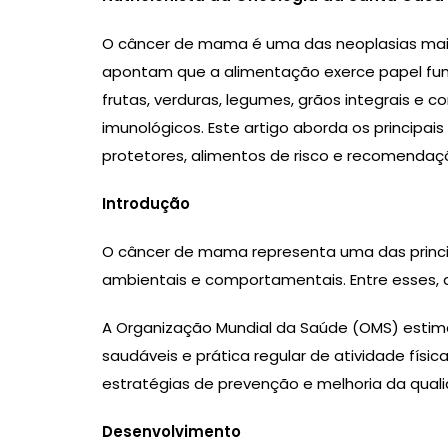
O câncer de mama é uma das neoplasias mais
apontam que a alimentação exerce papel fun
frutas, verduras, legumes, grãos integrais e
imunológicos. Este artigo aborda os princip
protetores, alimentos de risco e recomendaçõ
Introdução
O câncer de mama representa uma das princip
ambientais e comportamentais. Entre esses,
A Organização Mundial da Saúde (OMS) estim
saudáveis e prática regular de atividade fís
estratégias de prevenção e melhoria da quali
Desenvolvimento