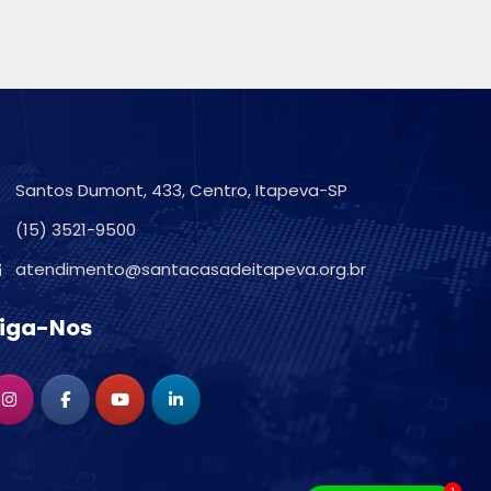
Santos Dumont, 433, Centro, Itapeva-SP
(15) 3521-9500
atendimento@santacasadeitapeva.org.br
iga-Nos