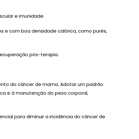
scular e imunidade.
tes e com boa densidade calórica, como purês,
 recuperação pós-terapia.
amento do câncer de mama. Adotar um padrão
ísica e à manutenção do peso corporal,
encial para diminuir a incidência do câncer de