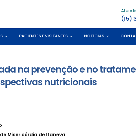
Atend
(15) 
ES
PACIENTES E VISITANTES
NOTÍCIAS
CONTA
ada na prevenção e no tratame
spectivas nutricionais
P
de Misericórdia de Itapeva