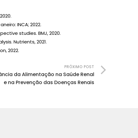
2020.
aneiro: INCA; 2022.
pective studies. BMJ, 2020.
sis. Nutrients, 2021.
on, 2022.
PRÓXIMO POST
tância da Alimentação na Saúde Renal
e na Prevenção das Doenças Renais