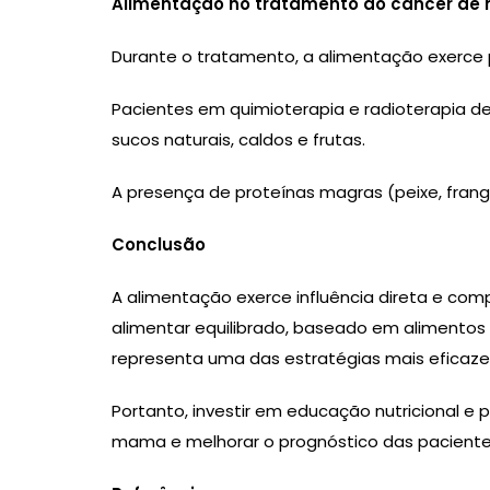
Alimentação no tratamento do câncer d
Durante o tratamento, a alimentação exerce 
Pacientes em quimioterapia e radioterapia de
sucos naturais, caldos e frutas.
A presença de proteínas magras (peixe, frang
Conclusão
A alimentação exerce influência direta e c
alimentar equilibrado, baseado em alimentos n
representa uma das estratégias mais eficaz
Portanto, investir em educação nutricional e p
mama e melhorar o prognóstico das paciente