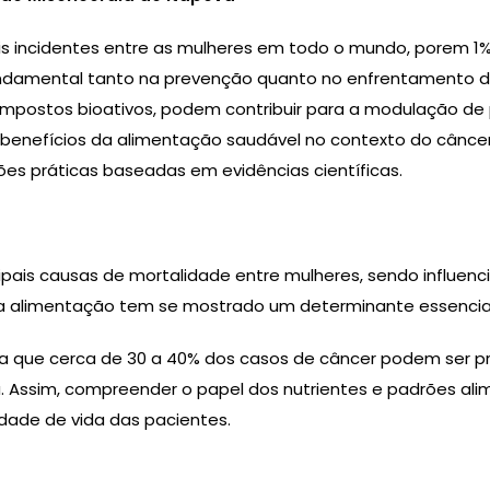
 incidentes entre as mulheres em todo o mundo, porem 1
damental tanto na prevenção quanto no enfrentamento da 
 compostos bioativos, podem contribuir para a modulação de
ais benefícios da alimentação saudável no contexto do cân
es práticas baseadas em evidências científicas.
ais causas de mortalidade entre mulheres, sendo influenci
 a alimentação tem se mostrado um determinante essencia
a que cerca de 30 a 40% dos casos de câncer podem ser pr
ica. Assim, compreender o papel dos nutrientes e padrões a
dade de vida das pacientes.