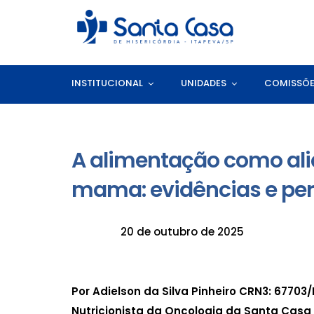
INSTITUCIONAL
UNIDADES
COMISSÕ
A alimentação como ali
mama: evidências e per
20 de outubro de 2025
Por
Adielson da Silva Pinheiro CRN3: 67703/
Nutricionista da Oncologia da Santa Casa 