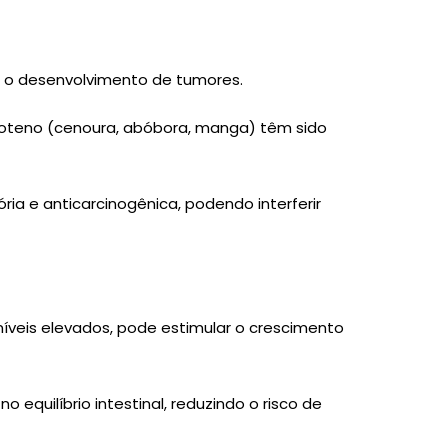
r o desenvolvimento de tumores.
acaroteno (cenoura, abóbora, manga) têm sido
ia e anticarcinogênica, podendo interferir
níveis elevados, pode estimular o crescimento
equilíbrio intestinal, reduzindo o risco de