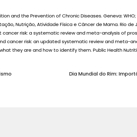
ition and the Prevention of Chronic Diseases. Geneva: WHO; 
tação, Nutrição, Atividade Física e Câncer de Mama. Rio de J
ast cancer risk: a systematic review and meta-analysis of pros
and cancer risk: an updated systematic review and meta-analy
 what they are and how to identify them. Public Health Nutriti
tismo
Dia Mundial do Rim: Impor