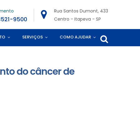
imento
Rua Santos Dumont, 433
3521-9500
Centro - Itapeva - SP
TO
SERVIÇOS
COMO AJUDAR
nto do câncer de