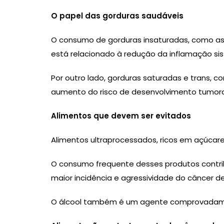
O papel das gorduras saudáveis
O consumo de gorduras insaturadas, como as 
está relacionado à redução da inflamação si
Por outro lado, gorduras saturadas e trans,
aumento do risco de desenvolvimento tumoral e
Alimentos que devem ser evitados
Alimentos ultraprocessados, ricos em açúcares 
O consumo frequente desses produtos contribu
maior incidência e agressividade do câncer 
O álcool também é um agente comprovadamen