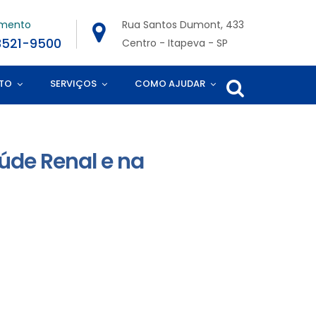
imento
Rua Santos Dumont, 433
3521-9500
Centro - Itapeva - SP
TO
SERVIÇOS
COMO AJUDAR
úde Renal e na