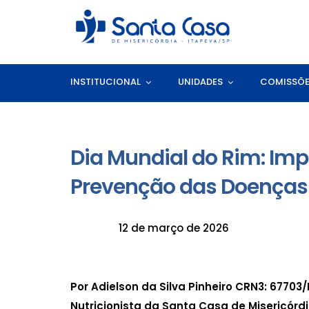
INSTITUCIONAL
UNIDADES
COMISSÕ
Dia Mundial do Rim: Im
Prevenção das Doenças
12 de março de 2026
Por
Adielson da Silva Pinheiro CRN3: 67703/
Nutricionista da Santa Casa de Misericórd