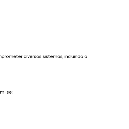
rometer diversos sistemas, incluindo o
am-se: