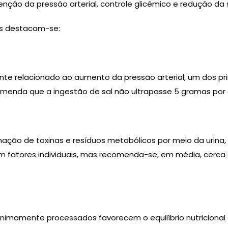
enção da pressão arterial, controle glicêmico e redução da 
ais destacam-se:
e relacionado ao aumento da pressão arterial, um dos prin
omenda que a ingestão de sal não ultrapasse 5 gramas por 
nação de toxinas e resíduos metabólicos por meio da urina
om fatores individuais, mas recomenda-se, em média, cerca d
nimamente processados favorecem o equilíbrio nutricional