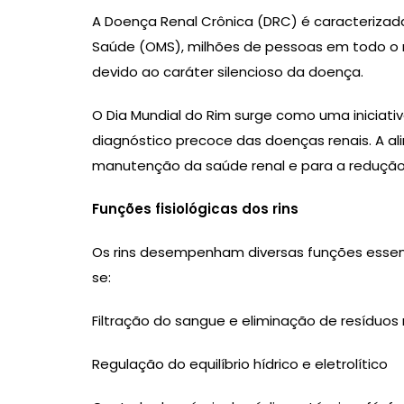
A Doença Renal Crônica (DRC) é caracterizada
Saúde (OMS), milhões de pessoas em todo o
devido ao caráter silencioso da doença.
O Dia Mundial do Rim surge como uma iniciati
diagnóstico precoce das doenças renais. A al
manutenção da saúde renal e para a redução
Funções fisiológicas dos rins
Os rins desempenham diversas funções essenc
se:
Filtração do sangue e eliminação de resíduos
Regulação do equilíbrio hídrico e eletrolítico