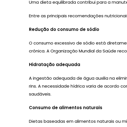
Uma dieta equilibrada contribui para a manut
Entre as principais recomendações nutricion
Redução do consumo de sódio
O consumo excessivo de sódio está diretament
crônica. A Organização Mundial da Saúde rec
Hidratação adequada
A ingestão adequada de água auxilia na elimi
rins. A necessidade hídrica varia de acordo c
saudáveis.
Consumo de alimentos naturais
Dietas baseadas em alimentos naturais ou mi