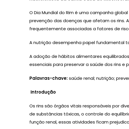
O Dia Mundial do Rim é uma campanha global c
prevenção das doenças que afetam os rins. 
frequentemente associadas a fatores de risco
A nutrição desempenha papel fundamental ta
A adoção de hábitos alimentares equilibrado
essenciais para preservar a saúde dos rins e 
Palavras-chave:
saúde renal; nutrição; prev
Introdução
Os rins são órgãos vitais responsáveis por div
de substâncias tóxicas, o controle do equilíb
função renal, essas atividades ficam prejudi