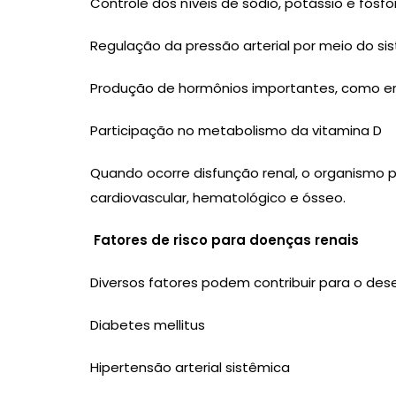
Controle dos níveis de sódio, potássio e fósf
Regulação da pressão arterial por meio do si
Produção de hormônios importantes, como erit
Participação no metabolismo da vitamina D
Quando ocorre disfunção renal, o organismo 
cardiovascular, hematológico e ósseo.
Fatores de risco para doenças renais
Diversos fatores podem contribuir para o des
Diabetes mellitus
Hipertensão arterial sistêmica