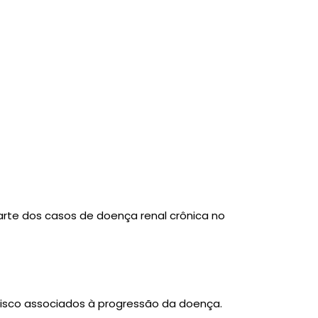
arte dos casos de doença renal crônica no
risco associados à progressão da doença.