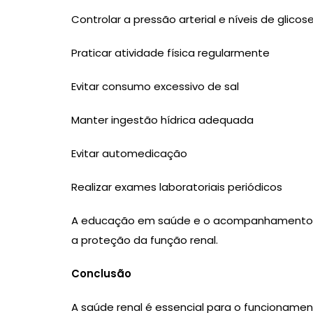
Controlar a pressão arterial e níveis de glico
Praticar atividade física regularmente
Evitar consumo excessivo de sal
Manter ingestão hídrica adequada
Evitar automedicação
Realizar exames laboratoriais periódicos
A educação em saúde e o acompanhamento nut
a proteção da função renal.
Conclusão
A saúde renal é essencial para o funcioname