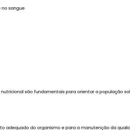
se no sangue
ricional são fundamentais para orientar a população sob
nto adequado do organismo e para a manutenção da qualida