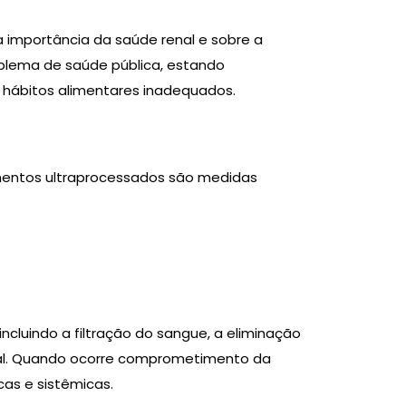
 importância da saúde renal e sobre a
blema de saúde pública, estando
e hábitos alimentares inadequados.
imentos ultraprocessados são medidas
incluindo a filtração do sangue, a eliminação
terial. Quando ocorre comprometimento da
cas e sistêmicas.