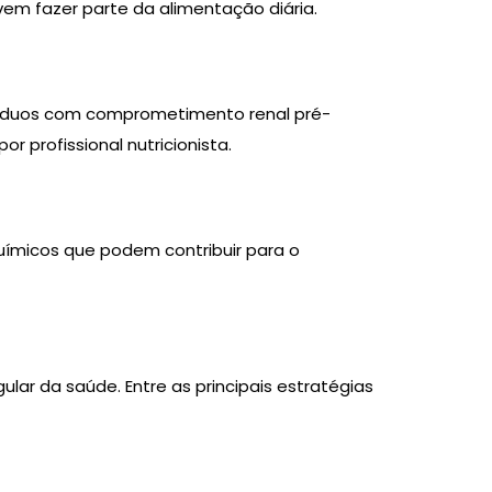
evem fazer parte da alimentação diária.
ivíduos com comprometimento renal pré-
 profissional nutricionista.
uímicos que podem contribuir para o
r da saúde. Entre as principais estratégias