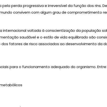
 pela perda progressiva e irreversível da função dos rins.
 mundo convivem com algum grau de comprometimento rena
va internacional voltada à conscientização da população s
imentação saudável e o estilo de vida equilibrado são con
 dos fatores de risco associados ao desenvolvimento da d
iais para o funcionamento adequado do organismo. Entre a
 metabólicos