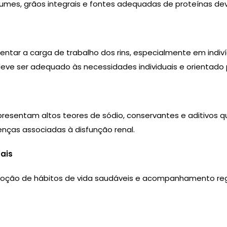
 legumes, grãos integrais e fontes adequadas de proteínas d
ntar a carga de trabalho dos rins, especialmente em ind
ve ser adequado às necessidades individuais e orientado por
resentam altos teores de sódio, conservantes e aditivos q
nças associadas à disfunção renal.
ais
oção de hábitos de vida saudáveis e acompanhamento regula