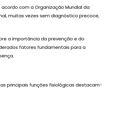
 De acordo com a Organização Mundial da
l, muitas vezes sem diagnóstico precoce,
obre a importância da prevenção e do
siderados fatores fundamentais para a
oença.
s principais funções fisiológicas destacam-