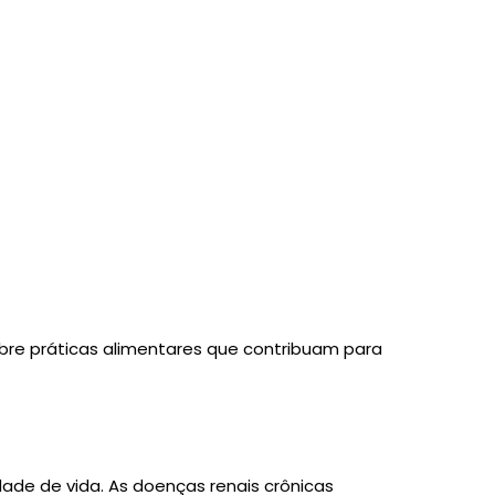
re práticas alimentares que contribuam para
de de vida. As doenças renais crônicas